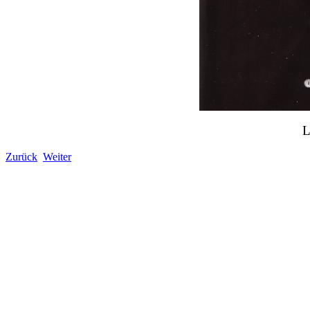
L
Zurück
Weiter