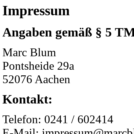
Impressum
Angaben gemäß § 5 T
Marc Blum
Pontsheide 29a
52076 Aachen
Kontakt:
Telefon: 0241 / 602414
E-Mail: impressum@marcb