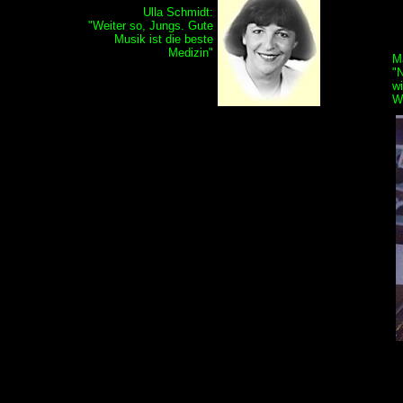
Ulla Schmidt:
"Weiter so, Jungs. Gute
Musik ist die beste
Medizin"
M
"
w
W