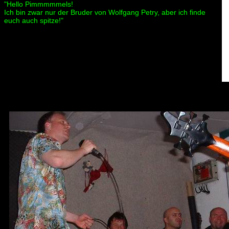
"Hello Pimmmmmels!
Ich bin zwar nur der Bruder von Wolfgang Petry, aber ich finde
euch auch spitze!"