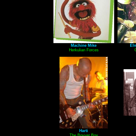
Machine Mike
Elm
Herkulian Forces
Harti
The Bovver Boy