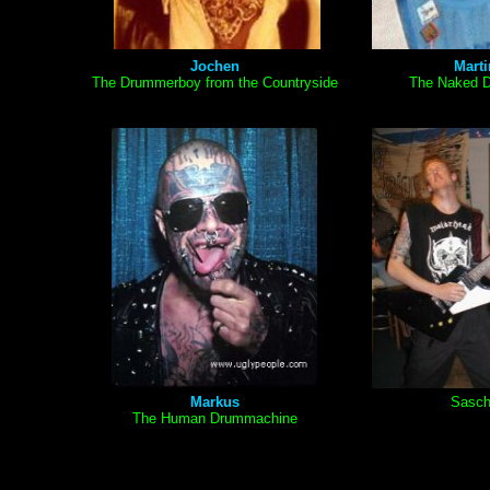
Jochen
Marti
The Drummerboy from the Countryside
The Naked 
Markus
Sasc
The Human Drummachine