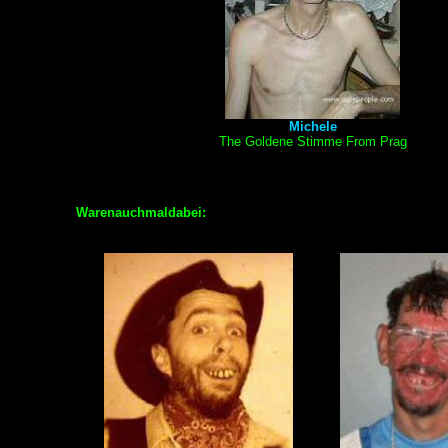
Michele
The Goldene Stimme From Prag
Warenauchmaldabei: