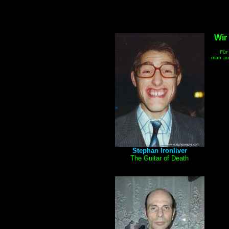
Wir
Für d
man auf
Stephan Ironliver
The Guitar of Death