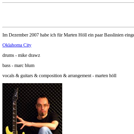
Im Dezember 2007 habe ich für Marten Höll ein paar Basslinien eingesp
Oklahoma City
drums - mike drawz
bass - marc blum
vocals & guitars & composition & arrangement - marten höll